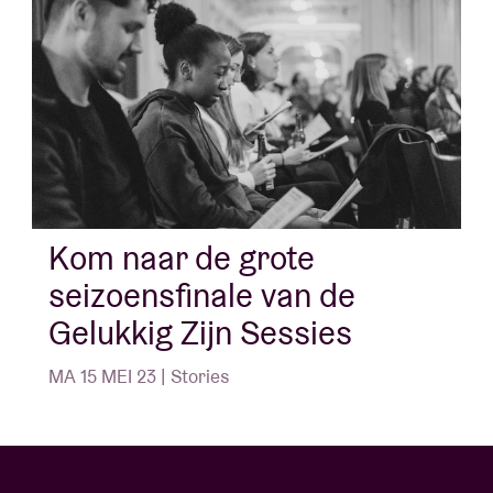
Kom naar de grote
seizoensfinale van de
Gelukkig Zijn Sessies
MA 15 MEI 23 | Stories