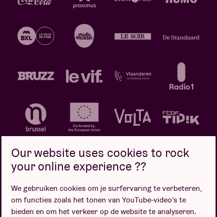
Our website uses cookies to rock
your online experience ??
We gebruiken cookies om je surfervaring te verbeteren,
Privacybeleid
Cookiebeleid
Verkoopsvoorwaarden
om functies zoals het tonen van YouTube-video’s te
Design door
bieden en om het verkeer op de website te analyseren.