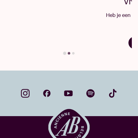
Vraag & antwoord
Heb je een vraag? Grote kans dat je hier het
antwoord vindt.
Vind je antwoord
…