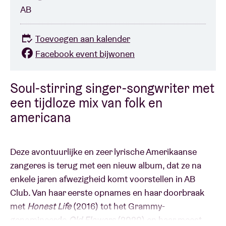
AB
Toevoegen aan kalender
Facebook event bijwonen
Soul-stirring singer-songwriter met
een tijdloze mix van folk en
americana
Deze avontuurlijke en zeer lyrische Amerikaanse
zangeres is terug met een nieuw album, dat ze na
enkele jaren afwezigheid komt voorstellen in AB
Club. Van haar eerste opnames en haar doorbraak
met
Honest Life
(2016) tot het Grammy-
genomineerde
Old Flowers
(2020) en haar meest