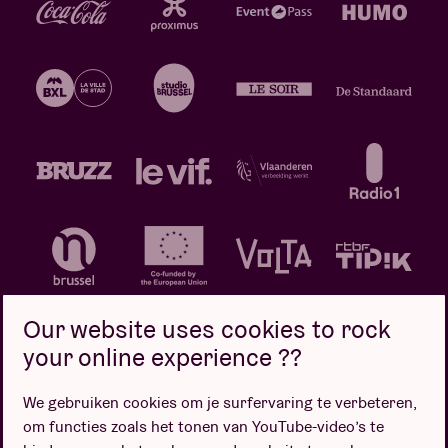
Our website uses cookies to rock
your online experience ??
We gebruiken cookies om je surfervaring te verbeteren,
Privacybeleid
Cookiebeleid
Verkoopsvoorwaarden
om functies zoals het tonen van YouTube-video’s te
Design door