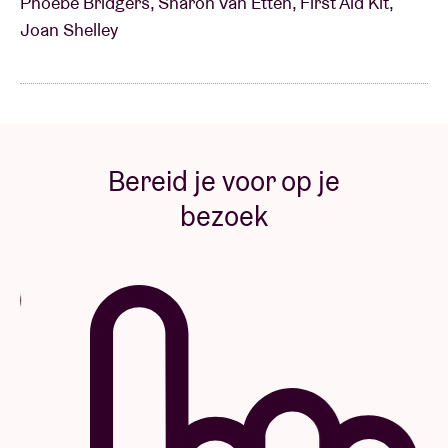
Phoebe Bridgers, Sharon Van Etten, First Aid Kit,
Joan Shelley
Bereid je voor op je
bezoek