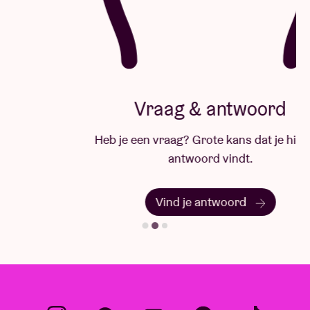
Vraag & antwoord
Heb je een vraag? Grote kans dat je hier het
antwoord vindt.
Vind je antwoord