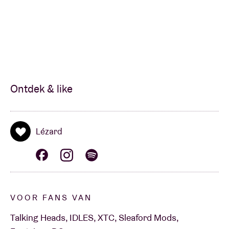
Ontdek & like
Lézard
VOOR FANS VAN
Talking Heads, IDLES, XTC, Sleaford Mods,