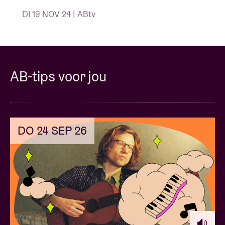
DI 19 NOV 24 | ABtv
AB-tips voor jou
DO 24 SEP 26