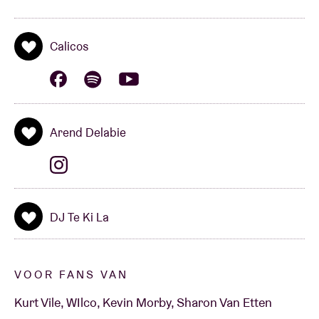
Calicos
Arend Delabie
DJ Te Ki La
VOOR FANS VAN
Kurt Vile, WIlco, Kevin Morby, Sharon Van Etten