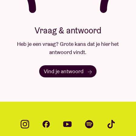
Vraag & antwoord
Heb je een vraag? Grote kans dat je hier het
antwoord vindt.
Vind je antwoord