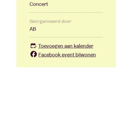
Concert
Georganiseerd door
AB
Toevoegen aan kalender
Facebook event bijwonen