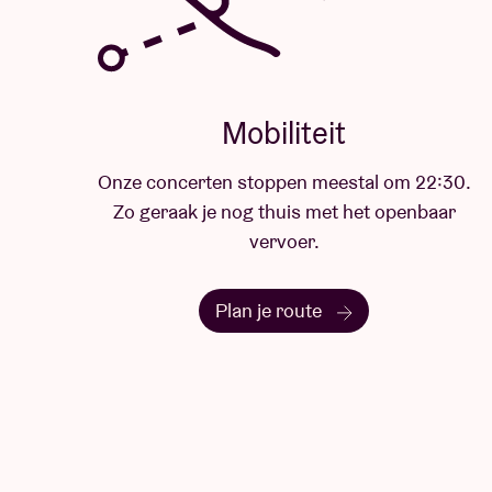
Mobiliteit
Onze concerten stoppen meestal om 22:30.
Zo geraak je nog thuis met het openbaar
vervoer.
Plan je route