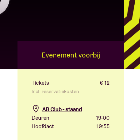
Evenement voorbij
Tickets
€ 12
Incl. reservatiekosten
AB Club - staand
Deuren
19:00
Hoofdact
19:35