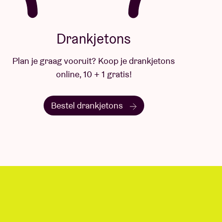
Drankjetons
Plan je graag vooruit? Koop je drankjetons
online, 10 + 1 gratis!
Bestel drankjetons