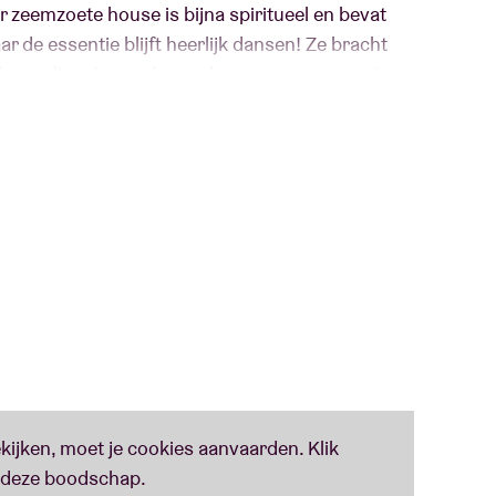
r zeemzoete house is bijna spiritueel en bevat
 de essentie blijft heerlijk dansen! Ze bracht
 komt dit najaar ook voor het eerst met een eigen