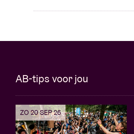
AB-tips voor jou
ZO 20 SEP 26