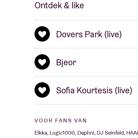
Ontdek & like
Dovers Park (live)
Bjeor
Sofia Kourtesis (live)
VOOR FANS VAN
Elkka, Logic1000, Daphni, DJ Seinfeld, HAA