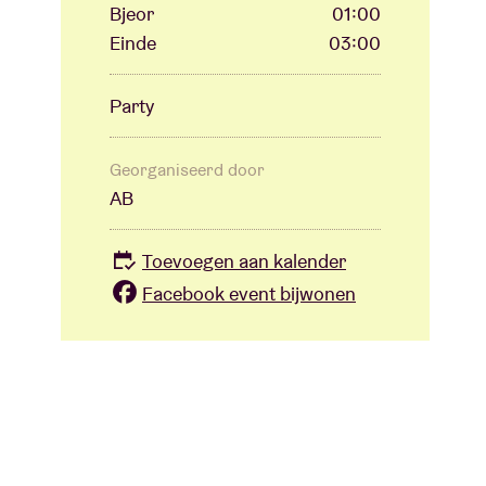
Bjeor
01:00
Einde
03:00
Party
Georganiseerd door
AB
Toevoegen aan kalender
Facebook event bijwonen