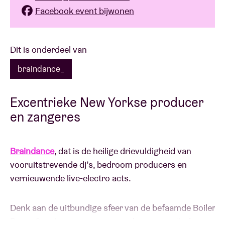
Facebook event bijwonen
Dit is onderdeel van
braindance_
Excentrieke New Yorkse producer
en zangeres
Braindance
, dat is de heilige drievuldigheid van
vooruitstrevende dj’s, bedroom producers en
vernieuwende live-electro acts.
Denk aan de uitbundige sfeer van de befaamde Boiler
Room Sessions, maar evengoed aan gevestigde