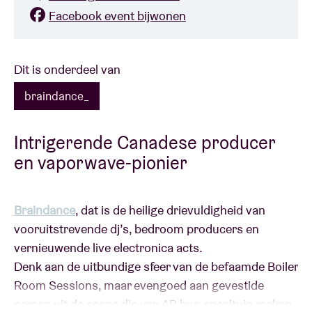
Facebook event bijwonen
Dit is onderdeel van
braindance_
Intrigerende Canadese producer
en vaporwave-pionier
Braindance
, dat is de heilige drievuldigheid van
vooruitstrevende dj’s, bedroom producers en
vernieuwende live electronica acts.
Denk aan de uitbundige sfeer van de befaamde Boiler
Room Sessions, maar evengoed aan gevestide
namen uit de scene die van AB hun speeltuin maken.