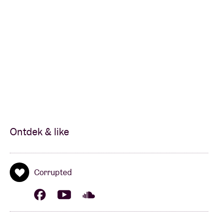
Ontdek & like
Corrupted