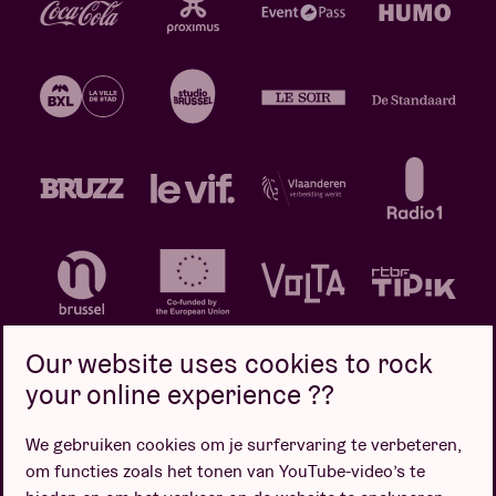
Our website uses cookies to rock
your online experience ??
We gebruiken cookies om je surfervaring te verbeteren,
Privacybeleid
Cookiebeleid
Verkoopsvoorwaarden
om functies zoals het tonen van YouTube-video’s te
Design door