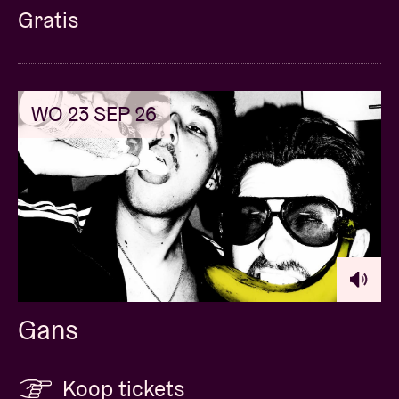
Gratis
WO 23 SEP 26
Gans
Koop tickets