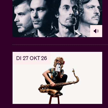
DI 27 OKT 26