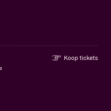
Koop tickets
a