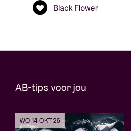
Black Flower
AB-tips voor jou
WO 14 OKT 26