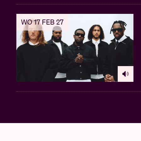
WO 17 FEB 27