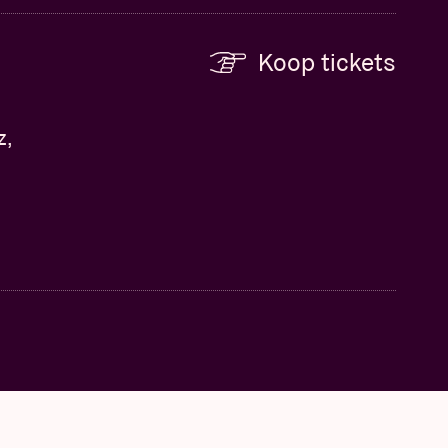
Koop tickets
z,