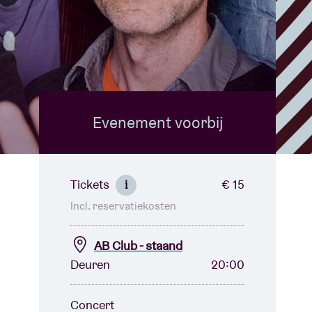
Evenement voorbij
Tickets
€ 15
i
Incl. reservatiekosten
AB Club - staand
Deuren
20:00
Concert