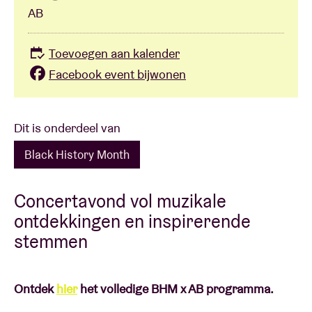
AB
Toevoegen aan kalender
Facebook event bijwonen
Dit is onderdeel van
Black History Month
Concertavond vol muzikale
ontdekkingen en inspirerende
stemmen
Ontdek
hier
het volledige BHM x AB programma.