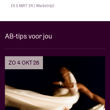
DI 5 MRT 24 | Wedstrijd
AB-tips voor jou
ZO 4 OKT 26