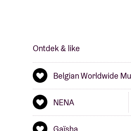
Ontdek & like
Belgian Worldwide Mu
NENA
Gaïsha