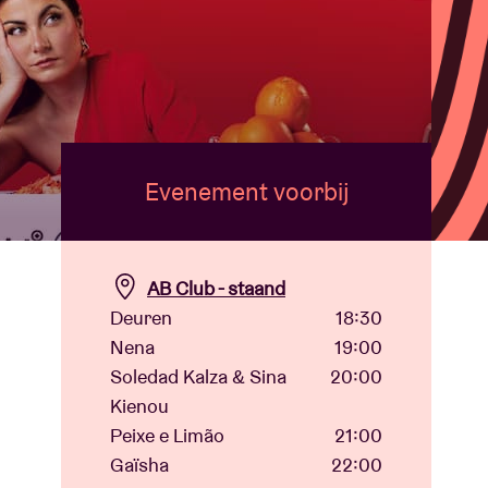
Evenement voorbij
AB Club - staand
Deuren
18:30
Nena
19:00
Soledad Kalza & Sina
20:00
Kienou
Peixe e Limão
21:00
Gaïsha
22:00