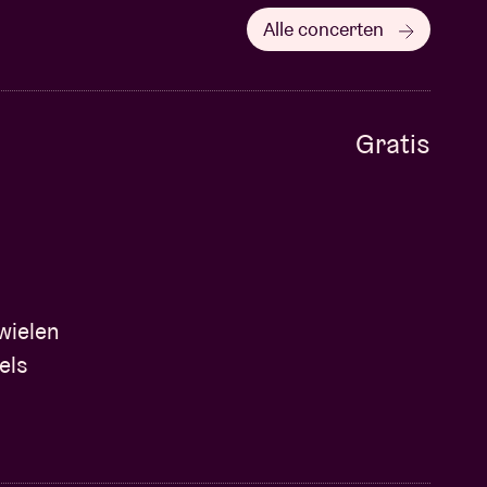
Alle concerten
Gratis
wielen
els