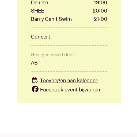
Deuren
19:00
SHEE
20:00
Barry Can't Swim
21:00
Concert
Georganiseerd door
AB
Toevoegen aan kalender
Facebook event bijwonen