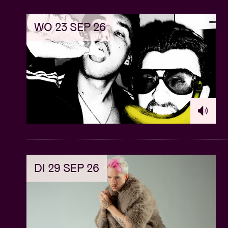
WO 23 SEP 26
DI 29 SEP 26