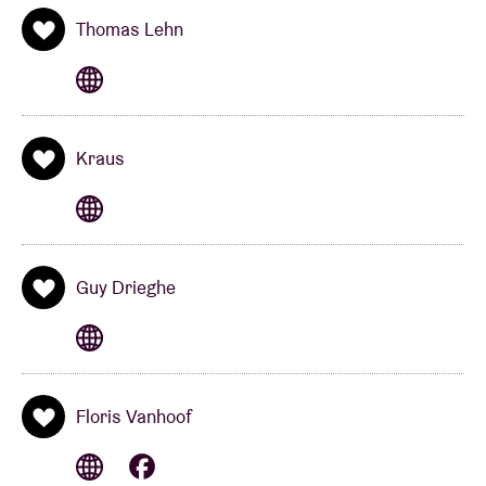
Thomas Lehn
Kraus
Guy Drieghe
Floris Vanhoof