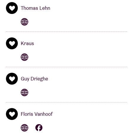
Thomas Lehn
Kraus
Guy Drieghe
Floris Vanhoof