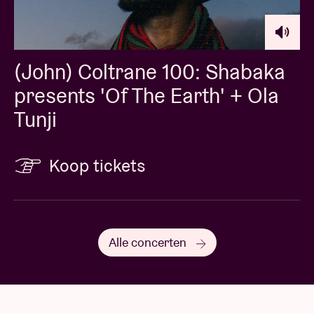
(John) Coltrane 100: Shabaka
presents 'Of The Earth' + Ola
Tunji
Koop tickets
Alle concerten