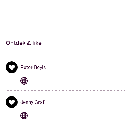
Ontdek & like
Peter Beyls
Jenny Gräf