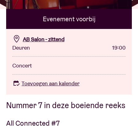
Evenement voorbij
Zaalhuur
BRDCST
AB Salon - zittend
Deuren
19:00
ABtv
Concert
Concertcheque
Toevoegen aan kalender
Over AB
Nummer 7 in deze boeiende reeks
Contact
All Connected #7