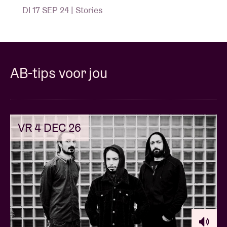
DI 17 SEP 24 | Stories
AB-tips voor jou
VR 4 DEC 26