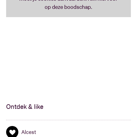
Ontdek & like
Alcest