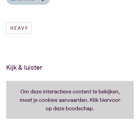
Lees minder
HEAVY
Kijk & luister