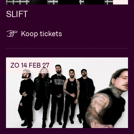
SLIFT
Koop tickets
ZO 14 FEB 27