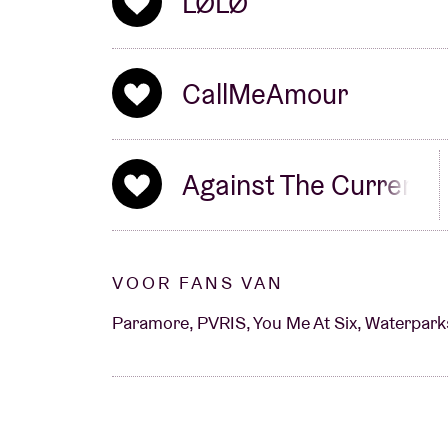
LØLØ
CallMeAmour
Against The Current
VOOR FANS VAN
Paramore, PVRIS, You Me At Six, Waterparks