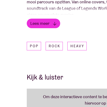
mooi parcours opzitten. Van online covers,
soundtrack van de League of Legends Worl
eigen onvervalste manier.
Lees meer
Lees minder
POP
ROCK
HEAVY
Kijk & luister