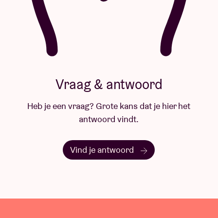
Vraag & antwoord
Heb je een vraag? Grote kans dat je hier het
antwoord vindt.
Vind je antwoord