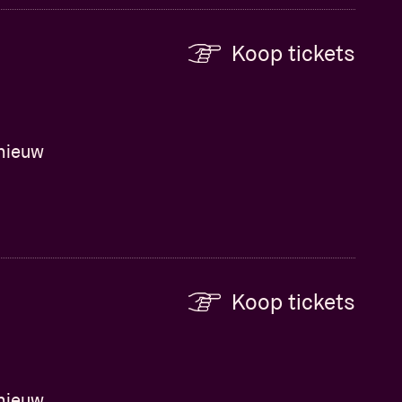
Koop tickets
dnieuw
Koop tickets
dnieuw