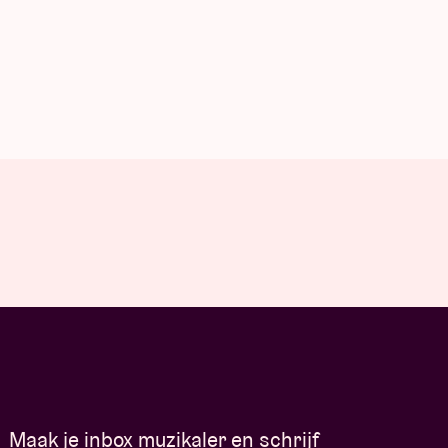
Maak je inbox muzikaler en schrijf