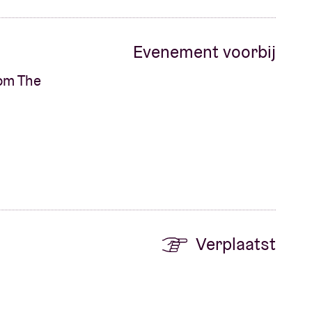
Evenement voorbij
rom The
Verplaatst