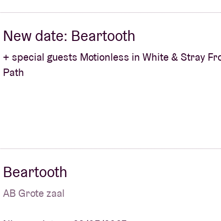
New date: Beartooth
+ special guests Motionless in White & Stray F
Path
Beartooth
AB Grote zaal