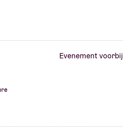
Evenement voorbij
ore