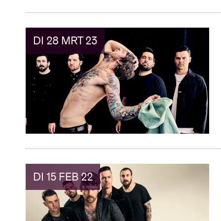
DI 28 MRT 23
DI 15 FEB 22