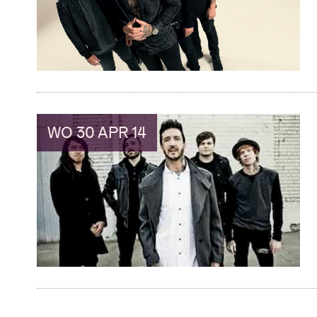
WO 30 APR 14