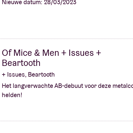
Nieuwe datum: 28/03/2023
Of Mice & Men + Issues +
Beartooth
+ Issues, Beartooth
Het langverwachte AB-debuut voor deze metalc
helden!