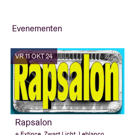
Evenementen
VR 11 OKT 24
Rapsalon
+ Extince, Zwart Licht, Leblanco,