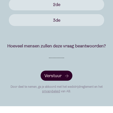
2de
3de
Hoeveel mensen zullen deze vraag beantwoorden?
Verstuur
Door deel te nemen, ga je akkoord met het wedstrijdreglement en het
privacybeleid
van AB.