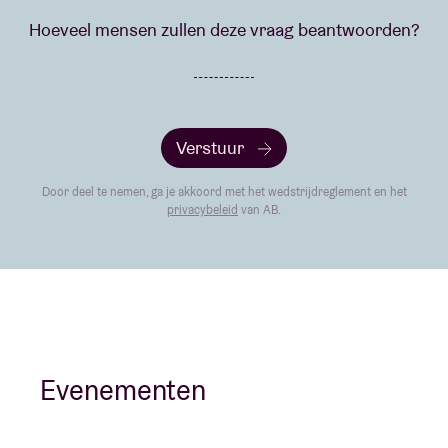
Hoeveel mensen zullen deze vraag beantwoorden?
Verstuur
Door deel te nemen, ga je akkoord met het wedstrijdreglement en het
privacybeleid
van AB.
Evenementen