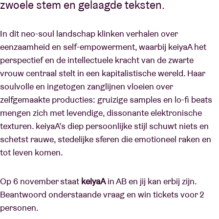
zwoele stem en gelaagde teksten.
In dit neo-soul landschap klinken verhalen over
eenzaamheid en self-empowerment, waarbij keiyaA het
perspectief en de intellectuele kracht van de zwarte
vrouw centraal stelt in een kapitalistische wereld. Haar
soulvolle en ingetogen zanglijnen vloeien over
zelfgemaakte producties: gruizige samples en lo-fi beats
mengen zich met levendige, dissonante elektronische
texturen. keiyaA’s diep persoonlijke stijl schuwt niets en
schetst rauwe, stedelijke sferen die emotioneel raken en
tot leven komen.
Op 6 november staat
keiyaA
in AB en jij kan erbij zijn.
Beantwoord onderstaande vraag en win tickets voor 2
personen.