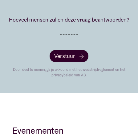
Hoeveel mensen zullen deze vraag beantwoorden?
Verstuur
Door deel te nemen, ga je akkoord met het wedstrijdreglement en het
privacybeleid
van AB.
Evenementen