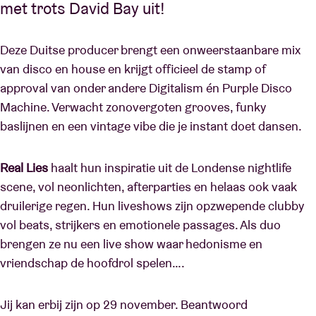
met trots David Bay uit!
Deze Duitse producer brengt een onweerstaanbare mix
van disco en house en krijgt officieel de stamp of
approval van onder andere Digitalism én Purple Disco
Machine. Verwacht zonovergoten grooves, funky
baslijnen en een vintage vibe die je instant doet dansen.
Real Lies
haalt hun inspiratie uit de Londense nightlife
scene, vol neonlichten, afterparties en helaas ook vaak
druilerige regen. Hun liveshows zijn opzwepende clubby
vol beats, strijkers en emotionele passages. Als duo
brengen ze nu een live show waar hedonisme en
vriendschap de hoofdrol spelen….
Jij kan erbij zijn op 29 november. Beantwoord