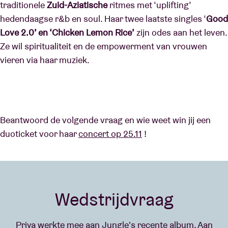
traditionele
Zuid-Aziatische
ritmes met ‘uplifting’
hedendaagse r&b en soul. Haar twee laatste singles ‘
Good
Love 2.0’ en ‘Chicken Lemon Rice’
zijn odes aan het leven.
Ze wil spiritualiteit en de empowerment van vrouwen
vieren via haar muziek.
Beantwoord de volgende vraag en wie weet win jij een
duoticket voor haar
concert op 25.11
!
Wedstrijdvraag
Priya werkte mee aan Jungle's recente album. Aan