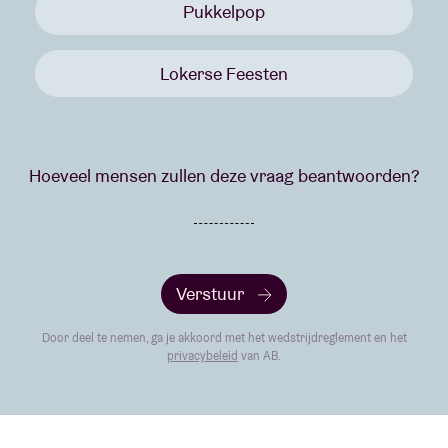
Pukkelpop
Lokerse Feesten
Hoeveel mensen zullen deze vraag beantwoorden?
Verstuur
Door deel te nemen, ga je akkoord met het wedstrijdreglement en het
privacybeleid
van AB.