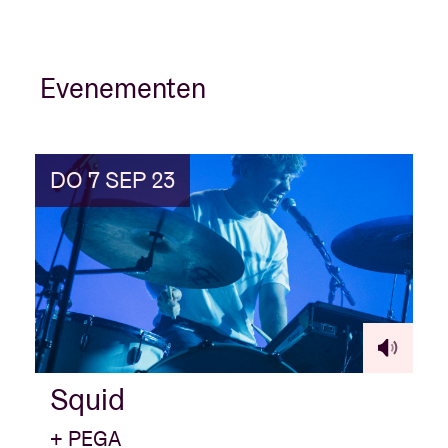
Evenementen
DO 7 SEP 23
Squid
+ PEGA