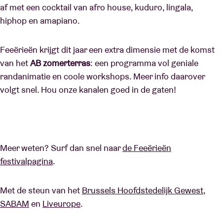
af met een cocktail van afro house, kuduro, lingala,
hiphop en amapiano.
Feeërieën krijgt dit jaar een extra dimensie met de komst
van het
AB zomerterras
: een programma vol geniale
randanimatie en coole workshops. Meer info daarover
volgt snel. Hou onze kanalen goed in de gaten!
Meer weten? Surf dan snel naar
de Feeërieën
festivalpagina
.
Met de steun van het
Brussels Hoofdstedelijk Gewest
,
SABAM
en
Liveurope
.