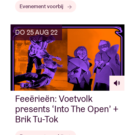
Evenement voorbij
DO 25 AUG 22
Feeërieën: Voetvolk
presents ‘Into The Open’ +
Brik Tu-Tok