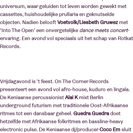
universum, waar geluiden tot leven worden gewekt met
cassettes, huishoudelijke prullaria en geknutselde
objecten. Nadien belooft
Voetvolk/Liesbeth Gruwez
met
‘Into The Open’ een onvergetelijke
dance meets concert
-
ervaring. Een avond vol speciaals uit het schap van Rotkat
Records.
Vrijdagavond is ‘t feest. On The Corner Records
presenteert een avond vol afro-house, kuduro en lingala.
De Keniaanse percussionist
Alai K
mixt Berlin
underground futurism met traditionele Oost-Afrikaanse
ritmes tot een dansbaar geheel.
Guedra Guedra
doet
hetzelfde met Afrikaanse folkritmes en bassline-heavy
electronic pulse. De Keniaanse dj/producer
Coco Em
sluit