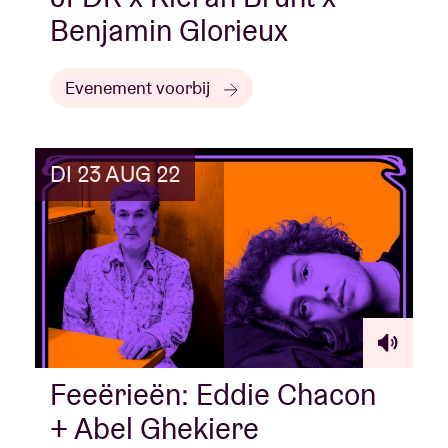
Benjamin Glorieux
Evenement voorbij
DI 23 AUG 22
Feeërieën: Eddie Chacon
+ Abel Ghekiere