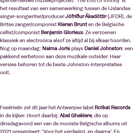
splinternieuwe muziekprojecten. ‘The End Of Infinity’ is
het resultaat van een samenwerking tussen de IJslandse
singer-songwriter/producer
Jófríður Ákadóttir
(JFDR), de
Britse zanger/componist
Kieran Brunt
en de Belgische
cellist/componist
Benjamin Glorieux
. Ze verzoenen
klassiek en electronica alsof ze altijd al bij elkaar hoorden.
Nog op maandag:
Naima Joris
plays
Daniel Johnston
: een
pakkend eerbetoon aan deze muzikale outsider. Haar
versies behoren tot de beste Johnston-interpretaties
ooit.
Feeërieën zet dit jaar het Antwerpse label
Rotkat Records
in de kijker. Hoort daarbij:
Abel Ghekiere
, die op
dinsdagavond een van de mooiste Belgische albums uit
2021 presenteert: ‘Voor het verdwijnt, en daarna’. En