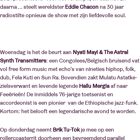
daarna ... steelt wereldster
Eddie Chacon
na 30 jaar
radiostilte opnieuw de show met zijn liefdevolle soul.
Woensdag is het de beurt aan
Nyati Mayi & The Astral
Synth Transmitters
: een Congolees/Belgisch bruisend vat
vol free form music met echo’s van nineties hiphop, folk,
dub, Fela Kuti en Sun Ra. Bovendien zakt Mulatu Astatke-
zielsverwant en levende legende
Hailu Mergia
af naar
Feeërieën! De inmiddels 76-jarige toetsenist en
accordeonist is een pionier van de Ethiopische jazz-funk.
Kortom: het belooft een legendarische avond te worden.
Op donderdag neemt
Brik Tu-Tok
je mee op een
rollercoasterrit doorheen een bevreemdend parallel