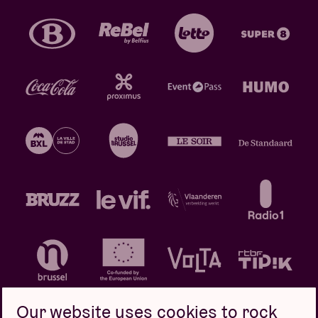
Our website uses cookies to rock