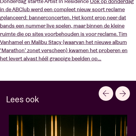
Donderdag startte Artist In Residence
Ook op donderdag
in de ABClub werd een compleet nieuw soort reclame
gelanceerd: bannerconcerten. Het komt erop neer dat
bands een nummer live spelen, maar binnen de kleine
ruimte die op sites voorbehouden is voor reclame. Tim
Vanhamel en Malibu Stacy (waarvan het nieuwe album
‘Marathon’ zonet verscheen) kwamen het proberen en
het levert alvast héél grappige beelden op…
Lees ook