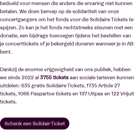
bedoeld voor mensen die anders die ervaring niet kunnen
betalen. We doen beroep op de solidariteit van onze
concertgangers om het fonds voor die Solidaire Tickets te
spijzen. Zo kan je het fonds rechtstreeks steunen met een
donatie, een bijdrage toevoegen tijdens het bestellen van
je concerttickets of je bekergeld doneren wanneer je in AB
bent.
Dankzij de enorme vrijgevigheid van ons publiek, hebben
we sinds 2022 al
3755
tickets
aan sociale tarieven kunnen
uitdelen:
635 gratis Solidaire Tickets, 1735 Article 27
tickets, 1066 Paspartoe tickets en 197 Uitpas en 122 Vrijuit
tickets.
Schenk een Solidair Ticket