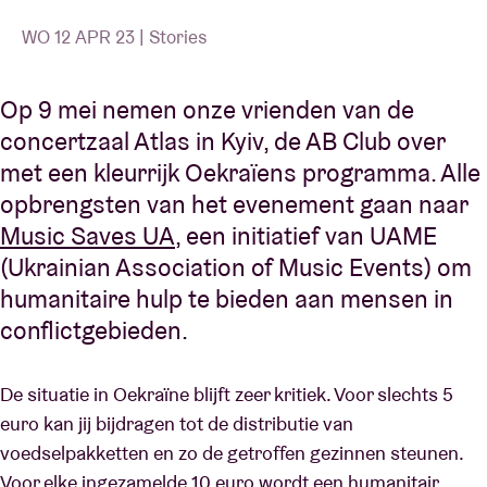
WO 12 APR 23 | Stories
Op 9 mei nemen onze vrienden van de
concertzaal Atlas in Kyiv, de AB Club over
met een kleurrijk Oekraïens programma. Alle
opbrengsten van het evenement gaan naar
Music Saves UA
, een initiatief van UAME
(Ukrainian Association of Music Events) om
humanitaire hulp te bieden aan mensen in
conflictgebieden.
De situatie in Oekraïne blijft zeer kritiek. Voor slechts 5
euro kan jij bijdragen tot de distributie van
voedselpakketten en zo de getroffen gezinnen steunen.
Voor elke ingezamelde 10 euro wordt een humanitair