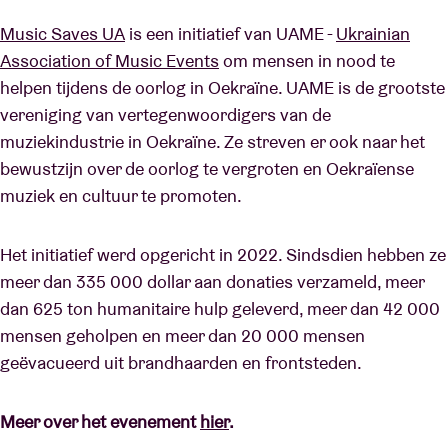
Music Saves UA
is een initiatief van UAME -
Ukrainian
Association of Music Events
om mensen in nood te
helpen tijdens de oorlog in Oekraïne. UAME is de grootste
vereniging van vertegenwoordigers van de
muziekindustrie in Oekraïne. Ze streven er ook naar het
bewustzijn over de oorlog te vergroten en Oekraïense
muziek en cultuur te promoten.
Het initiatief werd opgericht in 2022. Sindsdien hebben ze
meer dan 335 000 dollar aan donaties verzameld, meer
dan 625 ton humanitaire hulp geleverd, meer dan 42 000
mensen geholpen en meer dan 20 000 mensen
geëvacueerd uit brandhaarden en frontsteden.
Meer over het evenement
hier
.