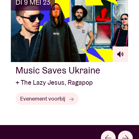
DI 9 MEI 23
Music Saves Ukraine
+ The Lazy Jesus, Ragapop
Evenement voorbij