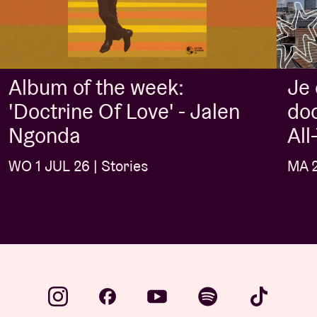
Album of the week:
Je
'Doctrine Of Love' - Jalen
doo
Ngonda
Al
WO 1 JUL 26 | Stories
MA 2