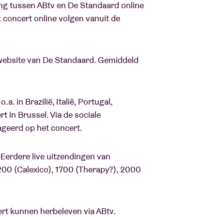
ng tussen ABtv en De Standaard online
concert online volgen vanuit de
Over AB
fo
Contact
website van De Standaard. Gemiddeld
. in Brazilië, Italië, Portugal,
 in Brussel. Via de sociale
geerd op het concert.
Eerdere live uitzendingen van
200 (Calexico), 1700 (Therapy?), 2000
ert kunnen herbeleven via ABtv.