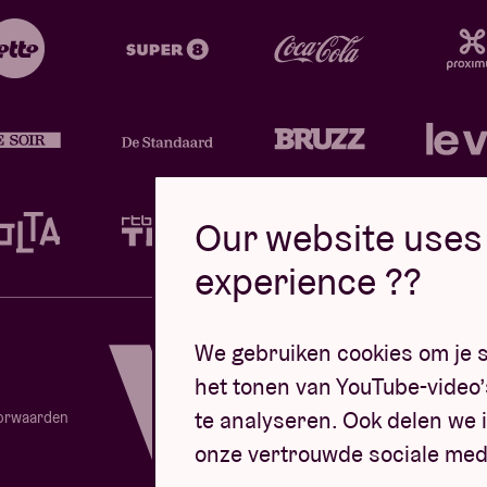
Our website uses 
experience ??
Design d
We gebruiken cookies om je s
het tonen van YouTube-video’
te analyseren. Ook delen we i
orwaarden
onze vertrouwde sociale med