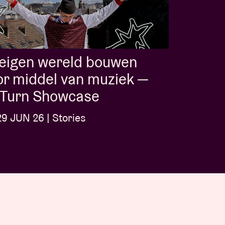
 eigen wereld bouwen
r middel van muziek —
l-Turn Showcase
9 JUN 26 | Stories