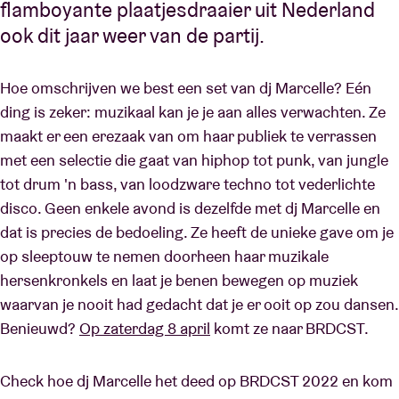
flamboyante plaatjesdraaier uit Nederland
ook dit jaar weer van de partij.
Hoe omschrijven we best een set van dj Marcelle? Eén
ding is zeker: muzikaal kan je je aan alles verwachten. Ze
maakt er een erezaak van om haar publiek te verrassen
met een selectie die gaat van hiphop tot punk, van jungle
tot drum 'n bass, van loodzware techno tot vederlichte
disco. Geen enkele avond is dezelfde met dj Marcelle en
dat is precies de bedoeling. Ze heeft de unieke gave om je
op sleeptouw te nemen doorheen haar muzikale
hersenkronkels en laat je benen bewegen op muziek
waarvan je nooit had gedacht dat je er ooit op zou dansen.
Benieuwd?
Op zaterdag 8 april
komt ze naar BRDCST.
Check hoe dj Marcelle het deed op BRDCST 2022 en kom