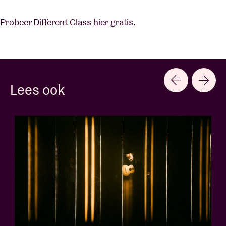
Probeer Different Class
hier
gratis.
Lees ook