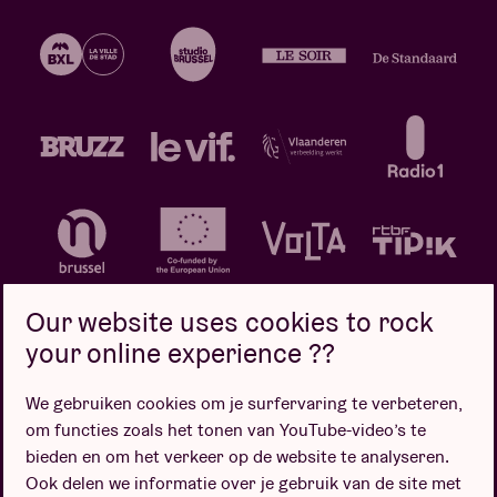
Our website uses cookies to rock
your online experience ??
We gebruiken cookies om je surfervaring te verbeteren,
Privacybeleid
Cookiebeleid
Verkoopsvoorwaarden
om functies zoals het tonen van YouTube-video’s te
Design door
bieden en om het verkeer op de website te analyseren.
Ook delen we informatie over je gebruik van de site met