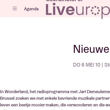
Sluiten
Agenda
Agenda
Nieuwe
DO 6 MEI 10 | St
Projecten
In Wonderland, het radioprogramma met Jari Demeulemee
Nieuws
Brussel zoeken we met enkele bevriende muzikale partners 
leven een beetje mooier maken, die verwonderen en die w