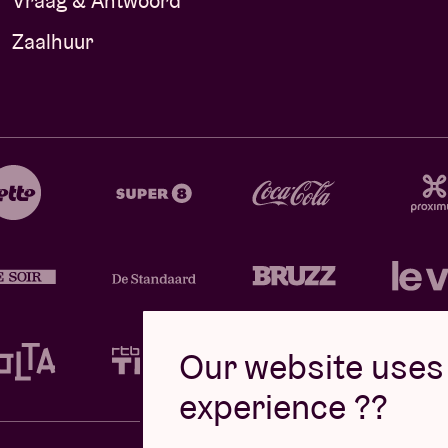
Vraag & Antwoord
Zaalhuur
Our website uses 
experience ??