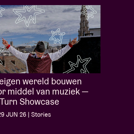
 eigen wereld bouwen
r middel van muziek —
l-Turn Showcase
9 JUN 26 | Stories