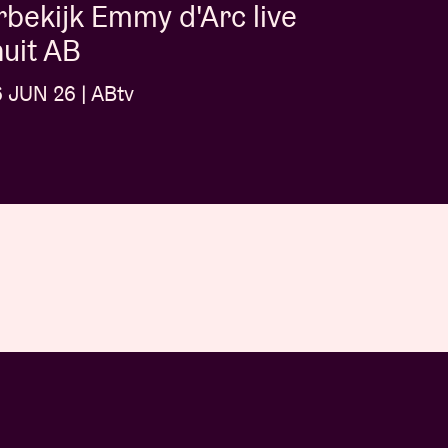
bekijk Emmy d'Arc live
uit AB
6 JUN 26 | ABtv