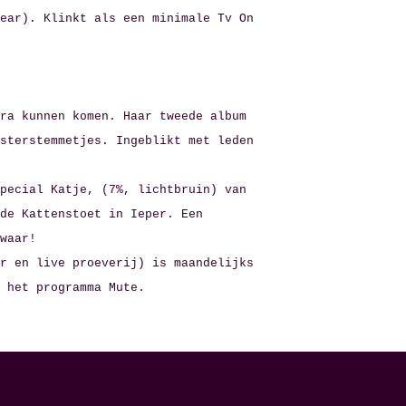
ear). Klinkt als een minimale Tv On
ra kunnen komen. Haar tweede album
sterstemmetjes. Ingeblikt met leden
pecial Katje, (7%, lichtbruin) van
de Kattenstoet in Ieper. Een
waar!
r en live proeverij) is maandelijks
 het programma Mute.