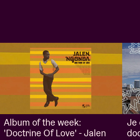
Album of the week:
Je
'Doctrine Of Love' - Jalen
doo