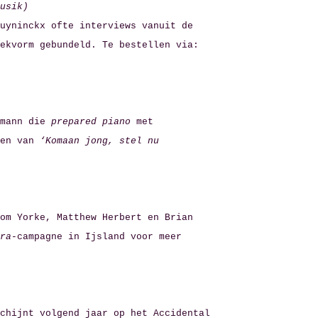
usik)
uyninckx ofte interviews vanuit de
ekvorm gebundeld. Te bestellen via:
lmann die
prepared piano
met
en van
‘Komaan jong, stel nu
om Yorke, Matthew Herbert en Brian
ra-
campagne
in Ijsland voor meer
chijnt volgend jaar op het Accidental