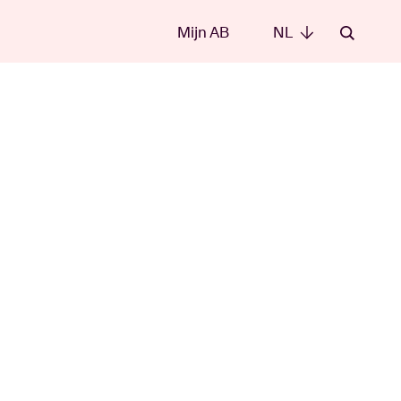
Mijn AB
NL
NL
e