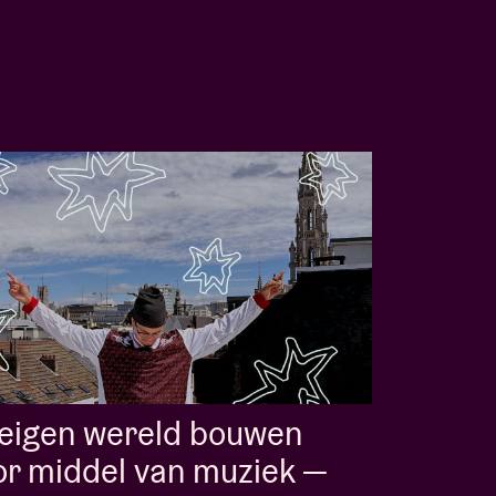
 eigen wereld bouwen
r middel van muziek —