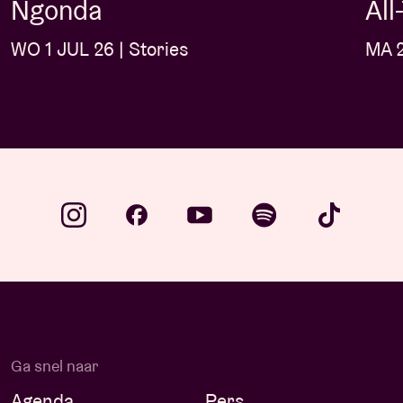
Ngonda
Al
WO 1 JUL 26 | Stories
MA 2
Ga snel naar
Agenda
Pers