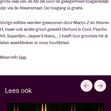
grote zaal van de AB zal voor de gelegenheid toegankelijk
zijn via de Steenstraat. De toegang is gratis.
Vorige edities werden gewonnen door Marco Z en Steven
H, maar ook ander groot geweld (School is Cool, Psycho
44, Superlijm, Jasper Erkens,…) heeft hun grootste hit al
laten weerklinken in onze hoofdstad.
Meer info
hier
.
Lees ook