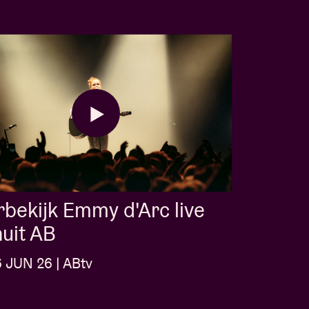
bekijk Emmy d'Arc live
uit AB
6 JUN 26 | ABtv