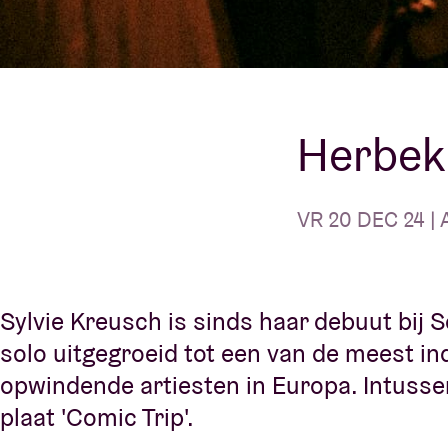
Bezoekersin
Herbeki
AB ❤ you
VR 20 DEC 24 | 
Sylvie Kreusch is sinds haar debuut bij 
solo uitgegroeid tot een van de meest 
opwindende artiesten in Europa. Intuss
plaat 'Comic Trip'.