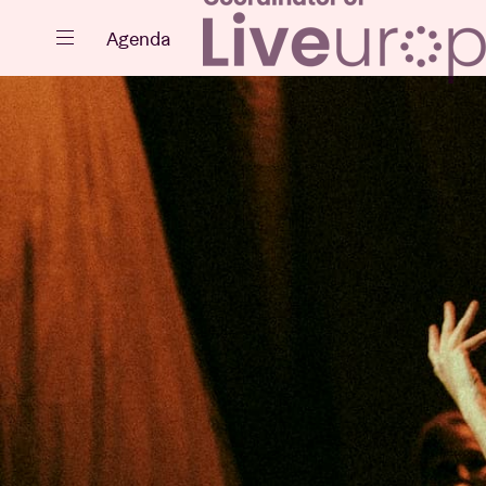
Sluiten
Agenda
Agenda
Projecten
Nieuws