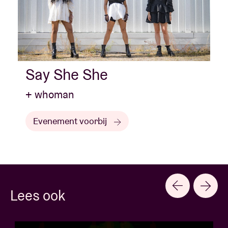
Say She She
+ whoman
Evenement voorbij
Lees ook