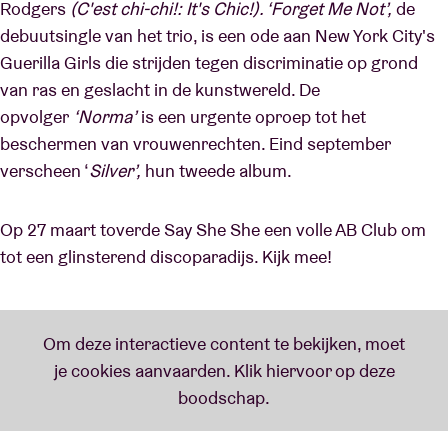
Rodgers
(C'est chi-chi!: It's Chic!). ‘Forget Me Not’,
de
debuutsingle van het trio, is een ode aan New York City's
Guerilla Girls die strijden tegen discriminatie op grond
van ras en geslacht in de kunstwereld. De
opvolger
‘Norma’
is een urgente oproep tot het
beschermen van vrouwenrechten. Eind september
verscheen ‘
Silver’,
hun tweede album.
Op 27 maart toverde Say She She een volle AB Club om
tot een glinsterend discoparadijs. Kijk mee!