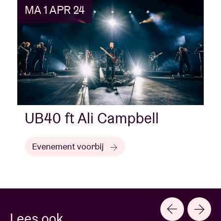
MA 1 APR 24
UB40 ft Ali Campbell
Evenement voorbij
Lees ook