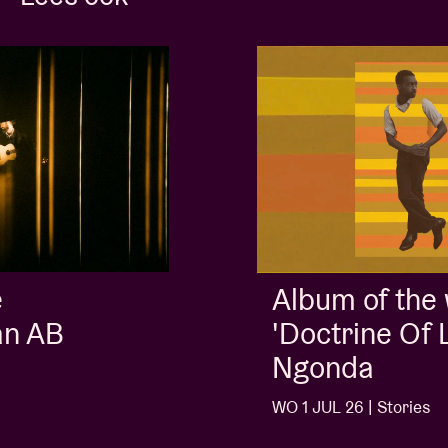
Album of the week:
'Doctrine Of Love' - Jalen
Ngonda
WO 1 JUL 26 | Stories