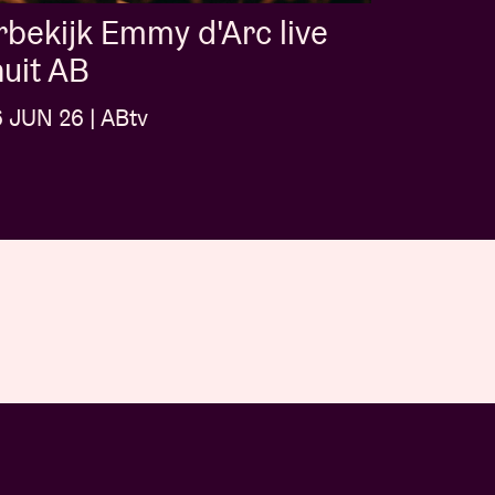
bekijk Emmy d'Arc live
uit AB
6 JUN 26 | ABtv