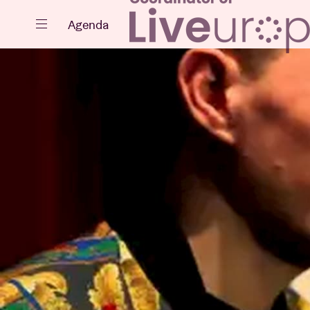
Sluiten
Agenda
Agenda
Projecten
Nieuws