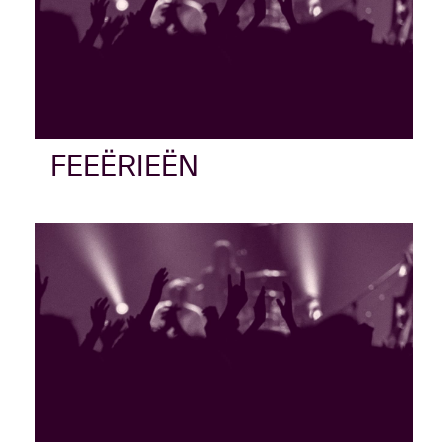
FEEËRIEËN