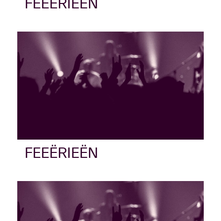
FEEËRIEËN
FEEËRIEËN