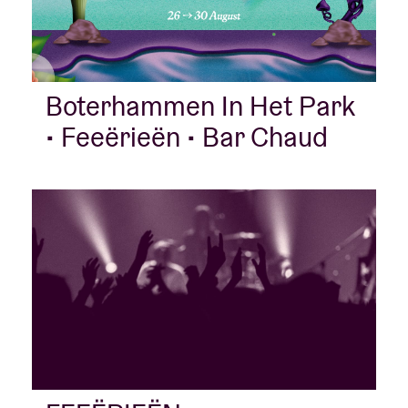
Boterhammen In Het Park
• Feeërieën • Bar Chaud