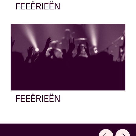
FEEËRIEËN
FEEËRIEËN