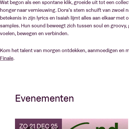
Wat begon als een spontane klik, groeide uit tot een collect
honger naar vernieuwing. Dora’s stem schuift van zwoel na
betekenis in zijn lyrics en Isaiah lijmt alles aan elkaar m
samples. Hun sound beweegt zich tussen soul en groovy, 
voelen, bewegen en verbinden.
Kom het talent van morgen ontdekken, aanmoedigen en me
Finale
.
Evenementen
ZO 21 DEC 25