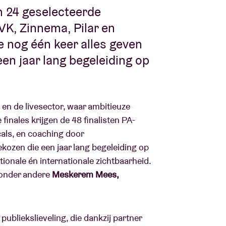
en 24 geselecteerde
VK, Zinnema, Pilar en
e nog één keer alles geven
en jaar lang begeleiding op
 en de livesector, waar ambitieuze
finales krijgen de 48 finalisten PA-
als, en coaching door
kozen die een jaar lang begeleiding op
tionale én internationale zichtbaarheid.
n onder andere
Meskerem Mees,
ubliekslieveling, die dankzij partner