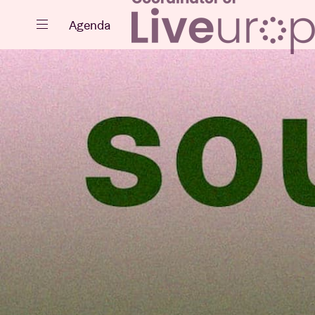
Sluiten
Agenda
Agenda
Projecten
Nieuws