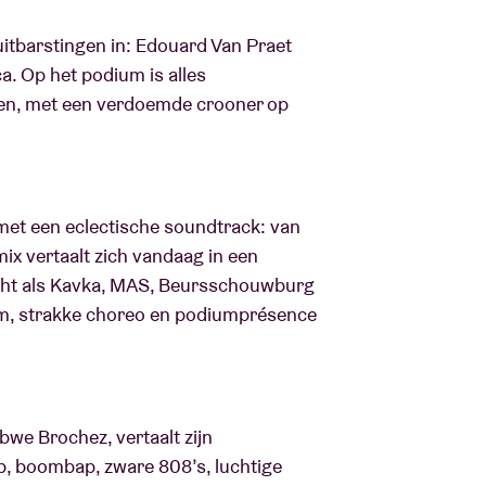
itbarstingen in: Edouard Van Praet
a. Op het podium is alles
men, met een verdoemde crooner op
met een eclectische soundtrack: van
ix vertaalt zich vandaag in een
acht als Kavka, MAS, Beursschouwburg
em, strakke choreo en podiumprésence
bwe Brochez, vertaalt zijn
ap, boombap, zware 808’s, luchtige