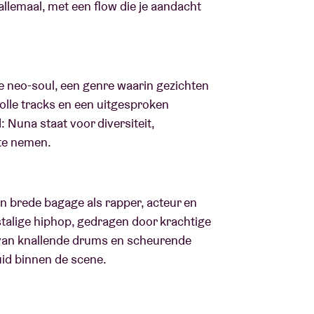
allemaal, met een flow die je aandacht
de neo-soul, een genre waarin gezichten
volle tracks en een uitgesproken
 Nuna staat voor diversiteit,
 te nemen.
n brede bagage als rapper, acteur en
talige hiphop, gedragen door krachtige
j van knallende drums en scheurende
uid binnen de scene.