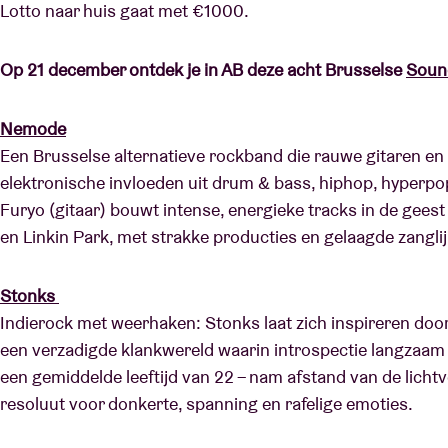
Lotto naar huis gaat met €1000.
Op 21 december ontdek je in AB deze acht Brusselse
Sound
Nemode
Een Brusselse alternatieve rockband die rauwe gitaren 
elektronische invloeden uit drum & bass, hiphop, hyperp
Furyo (gitaar) bouwt intense, energieke tracks in de gee
en Linkin Park, met strakke producties en gelaagde zangli
Stonks
Indierock met weerhaken: Stonks laat zich inspireren doo
een verzadigde klankwereld waarin introspectie langzaam o
een gemiddelde leeftijd van 22 – nam afstand van de lichtv
resoluut voor donkerte, spanning en rafelige emoties.