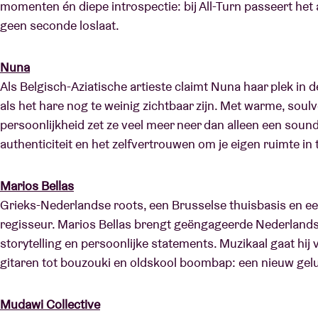
momenten én diepe introspectie: bij All-Turn passeert het 
geen seconde loslaat.
Nuna
Als Belgisch-Aziatische artieste claimt Nuna haar plek in 
als het hare nog te weinig zichtbaar zijn. Met warme, soul
persoonlijkheid zet ze veel meer neer dan alleen een sound:
authenticiteit en het zelfvertrouwen om je eigen ruimte in
Marios Bellas
Grieks-Nederlandse roots, een Brusselse thuisbasis en ee
regisseur. Marios Bellas brengt geëngageerde Nederlands
storytelling en persoonlijke statements. Muzikaal gaat hi
gitaren tot bouzouki en oldskool boombap: een nieuw gel
Mudawi Collective