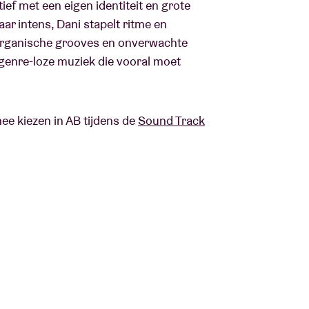
ief met een eigen identiteit en grote
ar intens, Dani stapelt ritme en
et organische grooves en onverwachte
genre-loze muziek die vooral moet
e kiezen in AB tijdens de
Sound Track