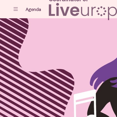
Sluiten
Agenda
Agenda
Projecten
Nieuws