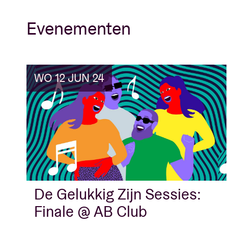
Evenementen
WO 12 JUN 24
De Gelukkig Zijn Sessies:
Finale @ AB Club