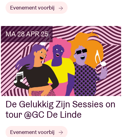
Evenement voorbij
MA 28 APR 25
De Gelukkig Zijn Sessies on
tour @GC De Linde
Evenement voorbij