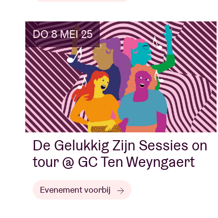
DO 8 MEI 25
De Gelukkig Zijn Sessies on
tour @ GC Ten Weyngaert
Evenement voorbij