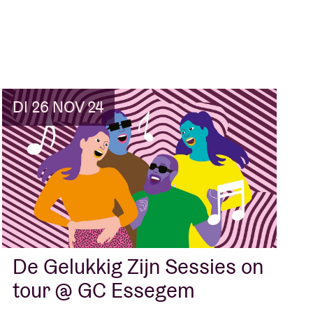
DI 26 NOV 24
De Gelukkig Zijn Sessies on
tour @ GC Essegem