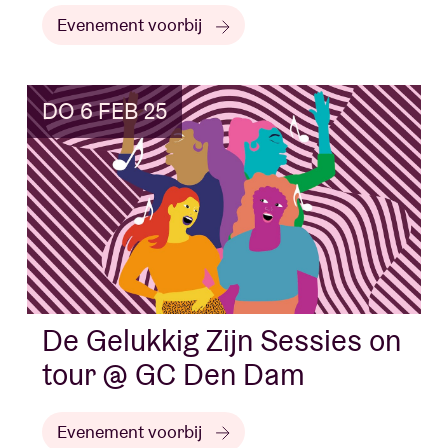
Evenement voorbij
DO 6 FEB 25
De Gelukkig Zijn Sessies on
tour @ GC Den Dam
Evenement voorbij