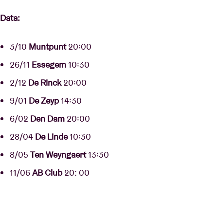
Data:
3/10
Muntpunt
20:00
26/11
Essegem
10:30
2/12
De Rinck
20:00
9/01
De Zeyp
14:30
6/02
Den Dam
20:00
28/04
De Linde
10:30
8/05
Ten Weyngaert
13:30
11/06
AB Club
20: 00