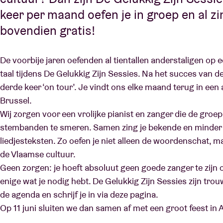
keer per maand oefen je in groep en al zi
bovendien gratis!
De voorbije jaren oefenden al tientallen anderstaligen o
taal tijdens De Gelukkig Zijn Sessies. Na het succes van de
derde keer ‘on tour’. Je vindt ons elke maand terug in e
Brussel.
Wij zorgen voor een vrolijke pianist en zanger die de groe
stembanden te smeren. Samen zing je bekende en minder
liedjesteksten. Zo oefen je niet alleen de woordenschat, m
de Vlaamse cultuur.
Geen zorgen: je hoeft absoluut geen goede zanger te zijn
enige wat je nodig hebt. De Gelukkig Zijn Sessies zijn tro
de agenda en schrijf je in via deze pagina.
Op 11 juni sluiten we dan samen af met een groot feest in