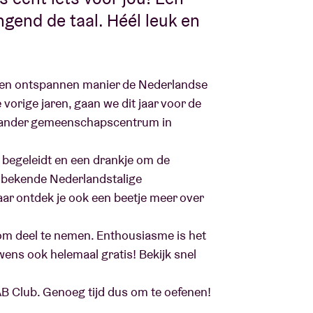
ngend de taal. Héél leuk en
p een ontspannen manier de Nederlandse
 vorige jaren, gaan we dit jaar voor de
en ander gemeenschapscentrum in
p begeleidt en een drankje om de
 bekende Nederlandstalige
aar ontdek je ook een beetje meer over
 om deel te nemen. Enthousiasme is het
uwens ook helemaal gratis! Bekijk snel
 AB Club. Genoeg tijd dus om te oefenen!