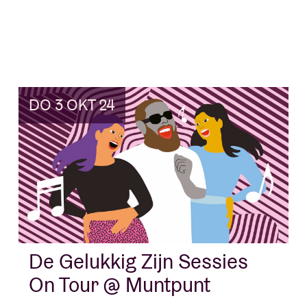
DO 3 OKT 24
De Gelukkig Zijn Sessies
On Tour @ Muntpunt