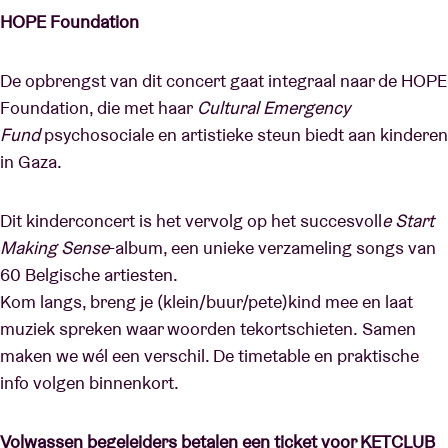
HOPE Foundation
De opbrengst van dit concert gaat integraal naar de HOPE
Foundation, die met haar
Cultural Emergency
Fund
psychosociale en artistieke steun biedt aan kinderen
in Gaza.
Dit kinderconcert is het vervolg op het succesvoll
e Start
Making Sense
-album, een unieke verzameling songs van
60 Belgische artiesten.
Kom langs, breng je (klein/buur/pete)kind mee en laat
muziek spreken waar woorden tekortschieten.
Samen
maken we wél een verschil. De timetable en praktische
info volgen binnenkort.
Volwassen begeleiders betalen een ticket voor KETCLUB