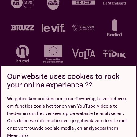
Our website uses cookies to rock
your online experience ??
We gebruiken cookies om je surfervaring te verbeteren,
Privacybeleid
Cookiebeleid
Verkoopsvoorwaarden
om functies zoals het tonen van YouTube-video’s te
Design door
bieden en om het verkeer op de website te analyseren.
Ook delen we informatie over je gebruik van de site met
onze vertrouwde sociale media-, en analysepartners.
Meer info