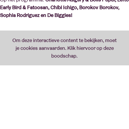
Early Bird & Fatoosan, Chibi Ichigo, Borokov Borokov,
Sophia Rodriguez en De Biggies!