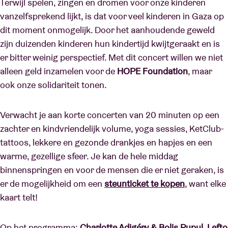
Terwijl spelen, zingen en dromen voor onze kinderen
vanzelfsprekend lijkt, is dat voor veel kinderen in Gaza op
dit moment onmogelijk. Door het aanhoudende geweld
zijn duizenden kinderen hun kindertijd kwijtgeraakt en is
er bitter weinig perspectief. Met dit concert willen we niet
alleen geld inzamelen voor de
HOPE Foundation
, maar
ook onze solidariteit tonen.
Verwacht je aan korte concerten van 20 minuten op een
zachter en kindvriendelijk volume, yoga sessies, KetClub-
tattoos, lekkere en gezonde drankjes en hapjes en een
warme, gezellige sfeer. Je kan de hele middag
binnenspringen en voor de mensen die er niet geraken, is
er de mogelijkheid om een
steunticket te kopen
, want elke
kaart telt!
Op het programma:
Charlotte Adigéry & Bolis Pupul, Lefto