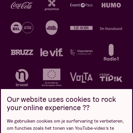
Our website uses cookies to rock
your online experience ??
We gebruiken cookies om je surfervaring te verbeteren,
Privacybeleid
Cookiebeleid
Verkoopsvoorwaarden
om functies zoals het tonen van YouTube-video’s te
Design door