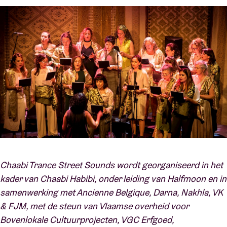
Chaabi Trance Street Sounds wordt georganiseerd in het
kader van Chaabi Habibi, onder leiding van Halfmoon en in
samenwerking met Ancienne Belgique, Darna, Nakhla, VK
& FJM, met de steun van Vlaamse overheid voor
Bovenlokale Cultuurprojecten, VGC Erfgoed,