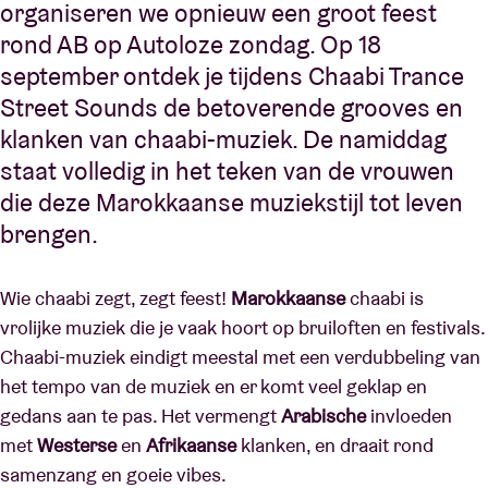
organiseren we opnieuw een groot feest
rond AB op Autoloze zondag. Op 18
september ontdek je tijdens Chaabi Trance
Street Sounds de betoverende grooves en
klanken van chaabi-muziek. De namiddag
staat volledig in het teken van de vrouwen
die deze Marokkaanse muziekstijl tot leven
brengen.
Wie chaabi zegt, zegt feest!
Marokkaanse
chaabi is
vrolijke muziek die je vaak hoort op bruiloften en festivals.
Chaabi-muziek eindigt meestal met een verdubbeling van
het tempo van de muziek en er komt veel geklap en
gedans aan te pas. Het vermengt
Arabische
invloeden
met
Westerse
en
Afrikaanse
klanken, en draait rond
samenzang en goeie vibes.