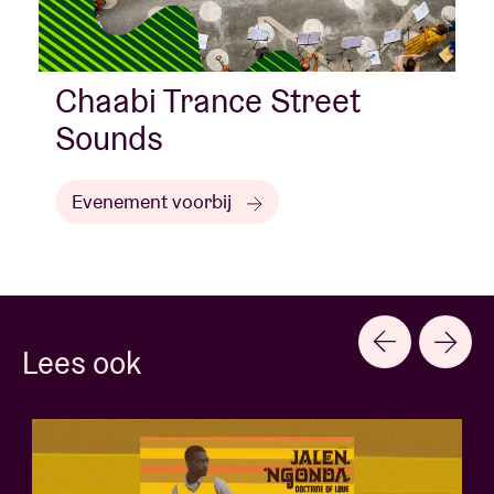
Chaabi Trance Street
Sounds
Evenement voorbij
Lees ook