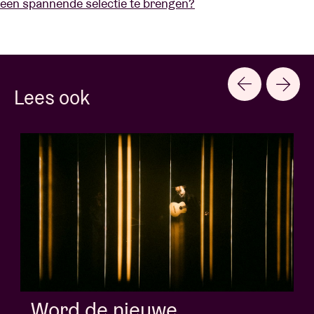
een spannende selectie te brengen?
Lees ook
Word de nieuwe