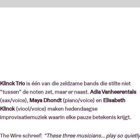
Klinck Trio
is één van die zeldzame bands die stilte niet
“tussen” de noten zet, maar er naast.
Adia Vanheerentals
(sax/voice),
Maya Dhondt
(piano/voice) en
Elisabeth
Klinck
(viool/voice) maken hedendaagse
improvisatiemuziek waarin elke pauze betekenis krijgt.
The Wire schreef:
“These three musicians… play so quietly