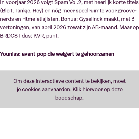
In voorjaar 2026 volgt Spam Vol.2, met heerlijk korte titels
(Bleit, Tankje, Hey) en nóg meer speelruimte voor groove-
nerds en ritmefetisjisten. Bonus: Gyselinck maakt, met 3
vertoningen, van april 2026 zowat zijn AB-maand. Maar op
BRDCST dus: KVR, punt.
Youniss: avant-pop die weigert te gehoorzamen