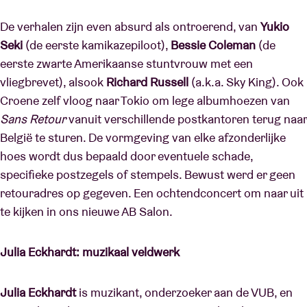
De verhalen zijn even absurd als ontroerend, van
Yukio
Seki
(de eerste kamikazepiloot),
Bessie Coleman
(de
eerste zwarte Amerikaanse stuntvrouw met een
vliegbrevet), alsook
Richard Russell
(a.k.a. Sky King). Ook
Croene zelf vloog naar Tokio om lege albumhoezen van
Sans Retour
vanuit verschillende postkantoren terug naar
België te sturen. De vormgeving van elke afzonderlijke
hoes wordt dus bepaald door eventuele schade,
specifieke postzegels of stempels. Bewust werd er geen
retouradres op gegeven. Een ochtendconcert om naar uit
te kijken in ons nieuwe AB Salon.
Julia Eckhardt: muzikaal veldwerk
Julia Eckhardt
is muzikant, onderzoeker aan de VUB, en