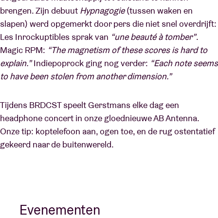
brengen. Zijn debuut
Hypnagogie
(tussen waken en
slapen) werd opgemerkt door pers die niet snel overdrijft:
Les Inrockuptibles sprak van
“une beauté à tomber”
.
Magic RPM:
“The magnetism of these scores is hard to
explain.”
Indiepoprock ging nog verder:
“Each note seems
to have been stolen from another dimension.”
Tijdens BRDCST speelt Gerstmans elke dag een
headphone concert in onze gloednieuwe AB Antenna.
Onze tip: koptelefoon aan, ogen toe, en de rug ostentatief
gekeerd naar de buitenwereld.
Evenementen