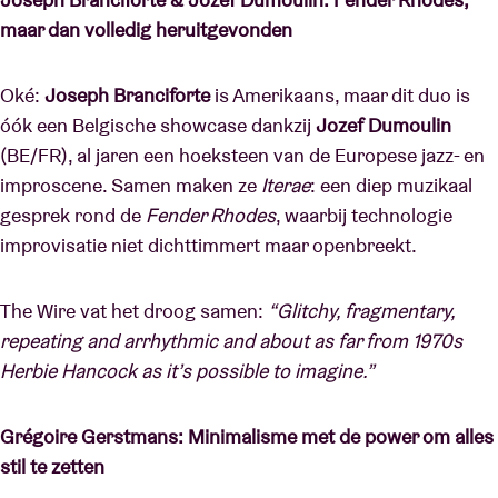
maar dan volledig heruitgevonden
Oké:
Joseph Branciforte
is Amerikaans, maar dit duo is
óók een Belgische showcase dankzij
Jozef Dumoulin
(BE/FR), al jaren een hoeksteen van de Europese jazz- en
improscene. Samen maken ze
Iterae
: een diep muzikaal
gesprek rond de
Fender Rhodes
, waarbij technologie
improvisatie niet dichttimmert maar openbreekt.
The Wire vat het droog samen:
“Glitchy, fragmentary,
repeating and arrhythmic and about as far from 1970s
Herbie Hancock as it’s possible to imagine.”
Grégoire Gerstmans: Minimalisme met de power om alles
stil te zetten