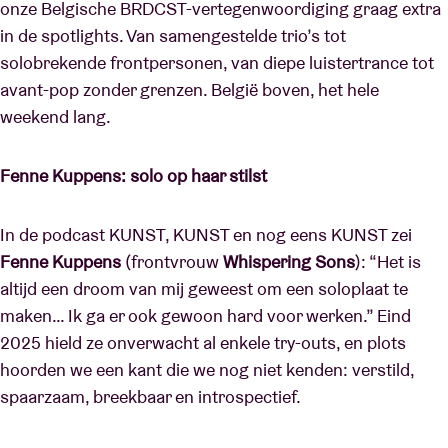
onze Belgische BRDCST-vertegenwoordiging graag extra
in de spotlights. Van samengestelde trio’s tot
solobrekende frontpersonen, van diepe luistertrance tot
avant-pop zonder grenzen. België boven, het hele
weekend lang.
Fenne Kuppens: solo op haar stilst
In de podcast KUNST, KUNST en nog eens KUNST zei
Fenne Kuppens
(frontvrouw
Whispering Sons
): “Het is
altijd een droom van mij geweest om een soloplaat te
maken… Ik ga er ook gewoon hard voor werken.” Eind
2025 hield ze onverwacht al enkele try-outs, en plots
hoorden we een kant die we nog niet kenden: verstild,
spaarzaam, breekbaar en introspectief.