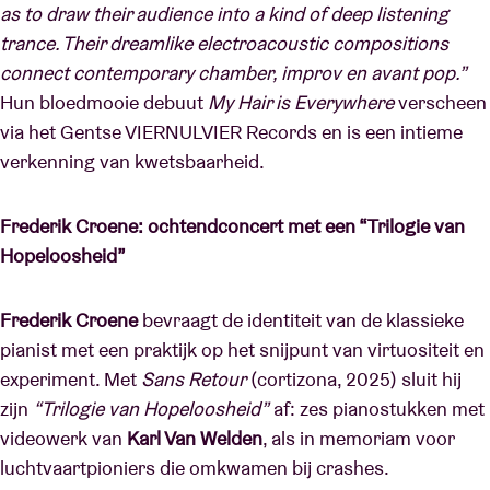
as to draw their audience into a kind of deep listening
trance. Their dreamlike electroacoustic compositions
connect contemporary chamber, improv en avant pop.”
Hun bloedmooie debuut
My Hair is Everywhere
verscheen
via het Gentse VIERNULVIER Records en is een intieme
verkenning van kwetsbaarheid.
Frederik Croene: ochtendconcert met een “Trilogie van
Hopeloosheid”
Frederik Croene
bevraagt de identiteit van de klassieke
pianist met een praktijk op het snijpunt van virtuositeit en
experiment. Met
Sans Retour
(cortizona, 2025) sluit hij
zijn
“Trilogie van Hopeloosheid”
af: zes pianostukken met
videowerk van
Karl Van Welden
, als in memoriam voor
luchtvaartpioniers die omkwamen bij crashes.