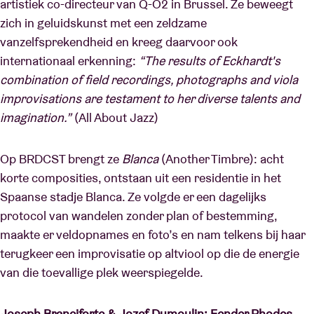
artistiek co-directeur van Q-O2 in Brussel. Ze beweegt
zich in geluidskunst met een zeldzame
vanzelfsprekendheid en kreeg daarvoor ook
internationaal erkenning:
“The results of Eckhardt's
combination of field recordings, photographs and viola
improvisations are testament to her diverse talents and
imagination.”
(All About Jazz)
Op BRDCST brengt ze
Blanca
(Another Timbre): acht
korte composities, ontstaan uit een residentie in het
Spaanse stadje Blanca. Ze volgde er een dagelijks
protocol van wandelen zonder plan of bestemming,
maakte er veldopnames en foto’s en nam telkens bij haar
terugkeer een improvisatie op altviool op die de energie
van die toevallige plek weerspiegelde.
Joseph Branciforte & Jozef Dumoulin: Fender Rhodes,