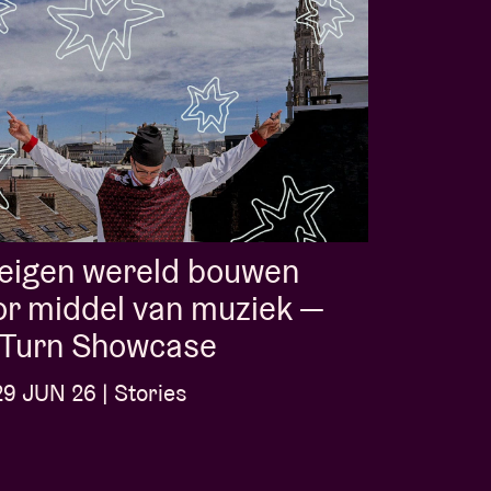
 eigen wereld bouwen
r middel van muziek —
l-Turn Showcase
9 JUN 26 | Stories