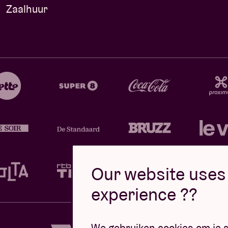
Zaalhuur
Our website uses 
experience ??
Design d
We gebruiken cookies om je s