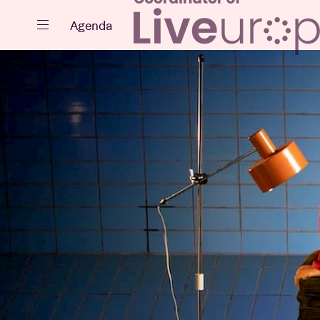
Sluiten
Agenda
Agenda
Projecten
Nieuws