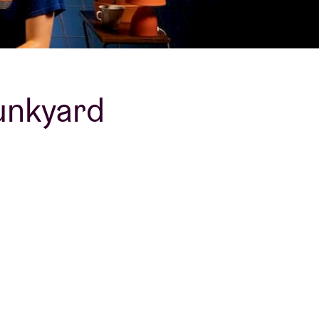
unkyard