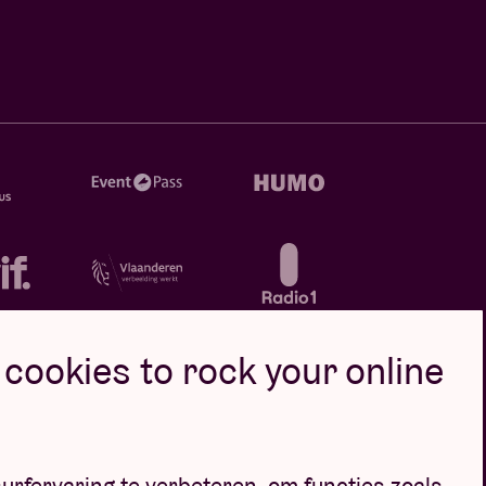
cookies to rock your online
oor
urfervaring te verbeteren, om functies zoals