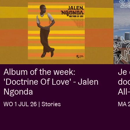
Album of the week:
Je
'Doctrine Of Love' - Jalen
doo
Ngonda
Al
WO 1 JUL 26 | Stories
MA 2