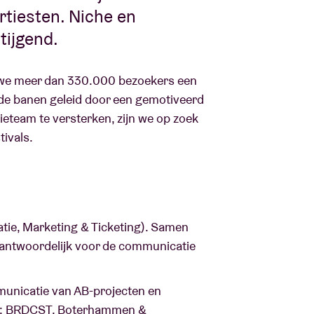
rtiesten. Niche en
tijgend.
n we meer dan 330.000 bezoekers een
oede banen geleid door een gemotiveerd
team te versterken, zijn we op zoek
ivals.
ie, Marketing & Ticketing). Samen
erantwoordelijk voor de communicatie
municatie van AB-projecten en
vals: BRDCST, Boterhammen &