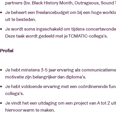
partners (bv. Black History Month, Outrageous, Sound 
Je beheert een freelancebudget om bij een hoge worklo
uit te besteden.
Je wordt soms ingeschakeld om tijdens concertavonden
Deze taak wordt gedeeld met je TCMATIC-collega’s.
Profiel
Je hebt minstens 3-5 jaar ervaring als communicatie
motivatie zijn belangrijker dan diploma’s.
Je hebt voldoende ervaring met een coördinerende func
collega’s.
Je vindt het een uitdaging om een project van A tot Z ui
hiervoor warm te maken.