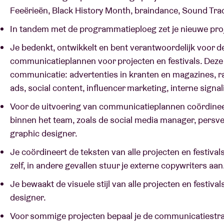
Feeërieën, Black History Month, braindance, Sound Tra
In tandem met de programmatieploeg zet je nieuwe proje
Je bedenkt, ontwikkelt en bent verantwoordelijk voor d
communicatieplannen voor projecten en festivals. Deze
communicatie: advertenties in kranten en magazines, ra
ads, social content, influencer marketing, interne signali
Voor de uitvoering van communicatieplannen coördineer
binnen het team, zoals de social media manager, persve
graphic designer.
Je coördineert de teksten van alle projecten en festivals
zelf, in andere gevallen stuur je externe copywriters aan
Je bewaakt de visuele stijl van alle projecten en festiv
designer.
Voor sommige projecten bepaal je de communicatiestra