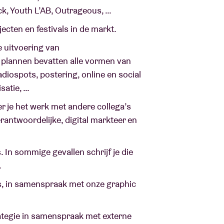
ck, Youth L’AB, Outrageous, …
cten en festivals in de markt.
e uitvoering van
 plannen bevatten alle vormen van
diospots, postering, online en social
satie, …
 je het werk met andere collega’s
rantwoordelijke, digital markteer en
. In sommige gevallen schrijf je die
.
als, in samenspraak met onze graphic
tegie in samenspraak met externe