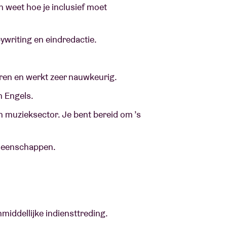
 weet hoe je inclusief moet
ywriting en eindredactie.
eren en werkt zeer nauwkeurig.
n Engels.
n muzieksector. Je bent bereid om ’s
emeenschappen.
iddellijke indiensttreding.