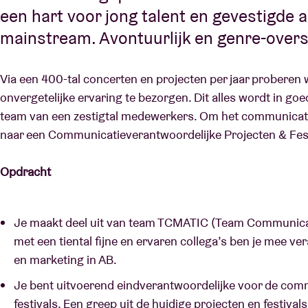
een hart voor jong talent en gevestigde a
mainstream. Avontuurlijk en genre-overs
Via een 400-tal concerten en projecten per jaar probere
onvergetelijke ervaring te bezorgen. Dit alles wordt in g
team van een zestigtal medewerkers. Om het communicatie
naar een Communicatieverantwoordelijke Projecten & Fest
Opdracht
Je maakt deel uit van team TCMATIC (Team Communicat
met een tiental fijne en ervaren collega’s ben je mee v
en marketing in AB.
Je bent uitvoerend eindverantwoordelijke voor de com
festivals. Een greep uit de huidige projecten en festi