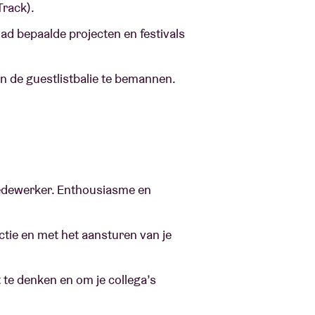
Track).
ad bepaalde projecten en festivals
 de guestlistbalie te bemannen.
medewerker. Enthousiasme en
tie en met het aansturen van je
t te denken en om je collega’s