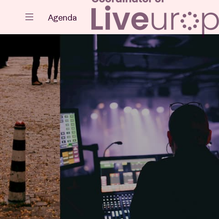
Sluiten
Agenda
Agenda
Projecten
Nieuws